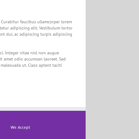
m. Curabitur faucibus ullamcorper lorem
etur adipiscing elit. Vestibulum tortor
nt dui, ac adipiscing turpis adipiscing
. Integer vitae nisl non augue
 sit amet odio accumsan laoreet. Sed
malesuada ut. Class aptent taciti
We Accept