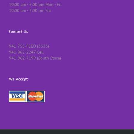
10:00 am - 5:00 pm Mon - Fri
10:00 am - 3:00 pm Sat
Contact Us
941-755-FEED (3333)
941-962-2247 Cell
941-962-7199 (South Store)
We Accept